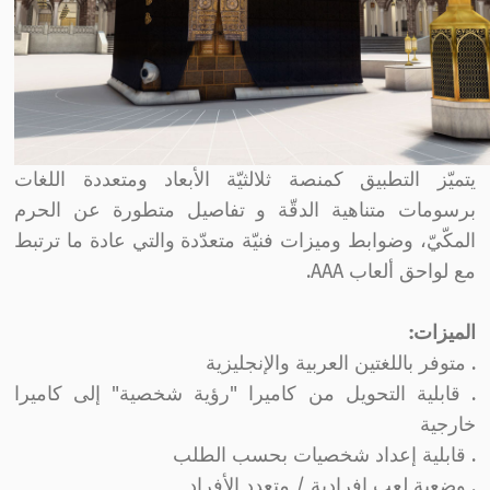
يتميّز التطبيق كمنصة ثلالثيّة الأبعاد ومتعددة اللغات
برسومات متناهية الدقّة و تفاصيل متطورة عن الحرم
المكّيّ، وضوابط وميزات فنيّة متعدّدة والتي عادة ما ترتبط
مع لواحق ألعاب AAA.
الميزات:
. متوفر باللغتين العربية والإنجليزية
. قابلية التحويل من كاميرا "رؤية شخصية" إلى كاميرا
خارجية
. قابلية إعداد شخصيات بحسب الطلب
. وضعية لعب إفرادية / متعدد الأفراد